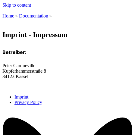
Skip to content
Home
»
Documentation
»
Imprint - Impressum
Betreiber:
Peter Carqueville
Kupferhammerstraße 8
34123 Kassel
Imprint
Privacy Policy